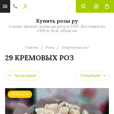
Купить розы ру
Самые низкие цены на розу в СПб. Доставка по
СПб и Лен. области
Главная
/
Розы
/
29 кремовых роз
29 КРЕМОВЫХ РОЗ
Предыдущий
Следующий
ЭКВАДОР