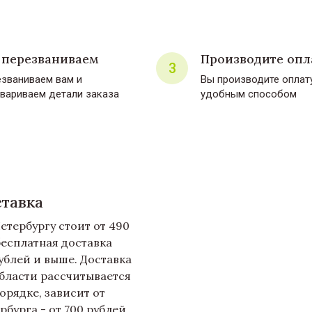
перезваниваем
Производите опл
3
званиваем вам и
Вы производите опла
вариваем детали заказа
удобным способом
ставка
етербургу стоит от 490
бесплатная доставка
рублей и выше. Доставка
бласти рассчитывается
орядке, зависит от
рбурга - от 700 рублей