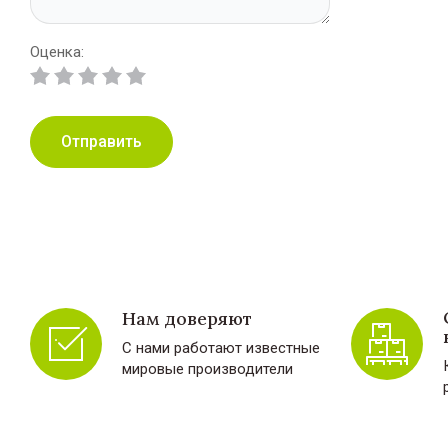
Оценка:
Отправить
Нам доверяют
С нами работают известные
мировые производители