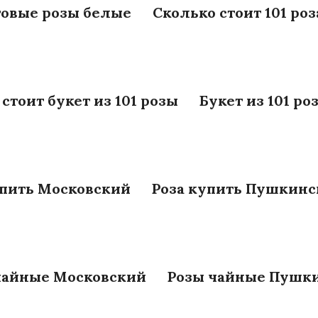
товые розы белые
Сколько стоит 101 роз
стоит букет из 101 розы
Букет из 101 ро
упить Московский
Роза купить Пушкин
чайные Московский
Розы чайные Пушк