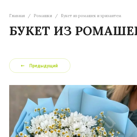
Главная
/
Ромашки
/
Букет из ромашек и хризантем
БУКЕТ ИЗ РОМАШЕ
Предыдущий