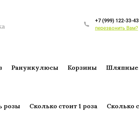
+7 (999) 122-33-43
ка
перезвонить Вам?
з
Ранункулюсы
Корзины
Шляпные 
ь розы
Сколько стоит 1 роза
Сколько с