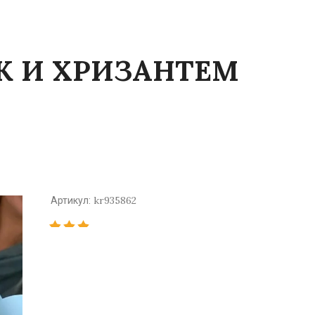
К И ХРИЗАНТЕМ
kr935862
Артикул: