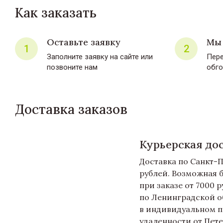
Как заказать
Оставьте заявку
Мы 
1
2
Заполните заявку на сайте или
Пере
позвоните нам
обго
Доставка заказов
Курьерская до
Доставка по Санкт-П
рублей. Возможная 
при заказе от 7000 
по Ленинградской о
в индивидуальном п
удаленности от Пете