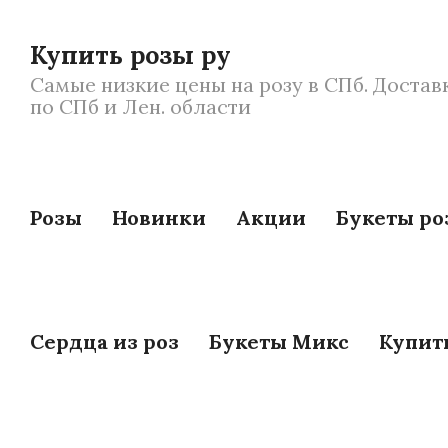
Купить розы ру
Самые низкие цены на розу в СПб. Достав
по СПб и Лен. области
Розы
Новинки
Акции
Букеты ро
Сердца из роз
Букеты Микс
Купит