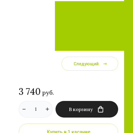
Следующий
3 740
руб.
В корзину
Купить в 1 касание