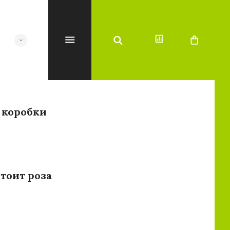
коробки
тоит роза