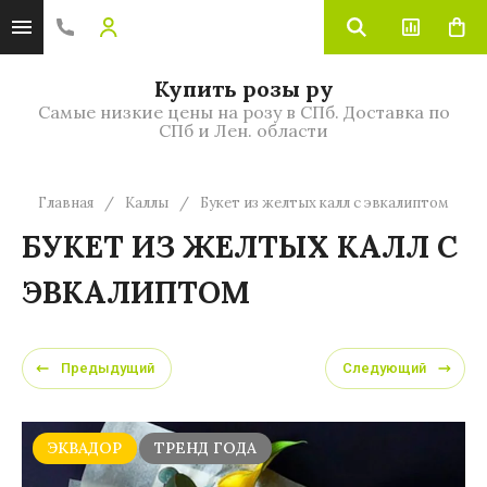
Купить розы ру
Самые низкие цены на розу в СПб. Доставка по
СПб и Лен. области
Главная
/
Каллы
/
Букет из желтых калл с эвкалиптом
БУКЕТ ИЗ ЖЕЛТЫХ КАЛЛ С
ЭВКАЛИПТОМ
Предыдущий
Следующий
ЭКВАДОР
ТРЕНД ГОДА