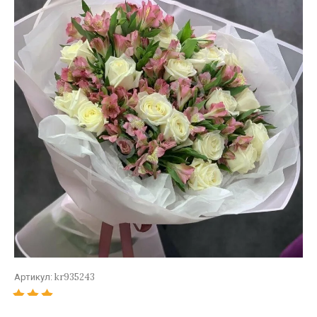
kr935243
Артикул: