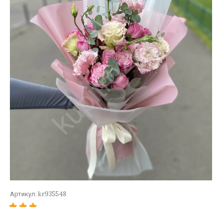
kr935548
Артикул: